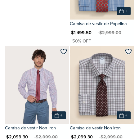
+
Camisa de vestir de Popelina
MXN $1,499.50
MXN $2,999.00
+
+
Camisa de vestir Non Iron
Camisa de vestir Non Iron
XN $2,099.30
MXN $2,999.00
MXN $2,099.30
MXN $2,999.00