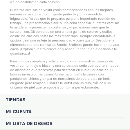
y funcionalidad en cada ocasión.
Nuestras camisas de vestir están confeccionadas con los mejores
materiales, asegurando un ajuste perfecto y una comodidad
inigualable. Ya sea que te prepares para una importante reunión de
trabajo, una presentación clave o una cena especial, nuestras camisas
te ayudarán a proyectar la confianza y el profesionalismo que te
caracterizan. Disponibles en una amplia gama de colores y estilos,
desde los clásicos hasta los más modernos, siempre encontrarás la
opción ideal que refleje tu personalidad y buen gusto. Descubre la
diferencia que una camisa de Brooks Brothers puede hacer en tu vida
diaria. ¡Explora nuestra colección y añade un toque de elegancia a tu
guardarropa!
Para un look completo y sofisticado, combina nuestras camisas de
vestir con un traje o blazer y una corbata de seda que aporte el toque
de distinción que necesitas para destacar en cualquier ocasión. Si
buscas un estilo más casual-formal, acompaña la camisa con
pantalones chinos
y un par de mocasines de cuero para un look
elegante pero relajado. Finaliza tu outfit con un reloj clásico y un
cinturón de piel que te ayude a combinar perfectamente.
TIENDAS
MI CUENTA
MI LISTA DE DESEOS