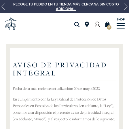
RECOGE TU PEDIDO EN TU TIENDA MÁS CERCANA SIN COSTO
ADICIONAL.
0
AVISO DE PRIVACIDAD
INTEGRAL
Fecha de la más reciente actualización: 20 de mayo 2022.
En cumplimiento con la Ley Federal de Protección de Datos
Personales en Posesión de los Particulares (en adelante, la “Ley”),
ponemos a su disposición el presente aviso de privacidad integral
(en adelante, “Aviso”), y al respecto le informamos de lo siguiente: