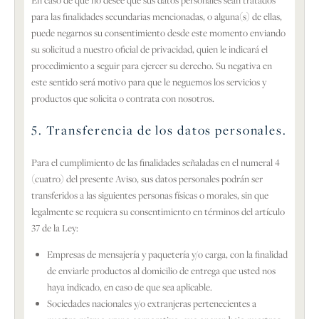
En caso de que no desee que sus datos personales sean tratados
para las finalidades secundarias mencionadas, o alguna(s) de ellas,
puede negarnos su consentimiento desde este momento enviando
su solicitud a nuestro oficial de privacidad, quien le indicará el
procedimiento a seguir para ejercer su derecho. Su negativa en
este sentido será motivo para que le neguemos los servicios y
productos que solicita o contrata con nosotros.
5. Transferencia de los datos personales.
Para el cumplimiento de las finalidades señaladas en el numeral 4
(cuatro) del presente Aviso, sus datos personales podrán ser
transferidos a las siguientes personas físicas o morales, sin que
legalmente se requiera su consentimiento en términos del artículo
37 de la Ley:
Empresas de mensajería y paquetería y/o carga, con la finalidad
de enviarle productos al domicilio de entrega que usted nos
haya indicado, en caso de que sea aplicable.
Sociedades nacionales y/o extranjeras pertenecientes a