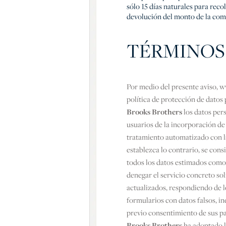
sólo 15 días naturales para reco
devolución del monto de la comp
TÉRMINOS 
Por medio del presente aviso, 
política de protección de datos p
Brooks Brothers
los datos pers
usuarios de la incorporación de
tratamiento automatizado con la
establezca lo contrario, se cons
todos los datos estimados como
denegar el servicio concreto sol
actualizados, respondiendo de l
formularios con datos falsos, in
previo consentimiento de sus pad
Brooks Brothers
ha adoptado l