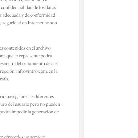
a confidencialidad de los datos
vía adecuada y de conformidad
de seguridad en Internet no son
os contenidos en el archivo
ona que lo represente podrá
respecto del tratamiento de sus
irección: info@intro.com, en la
rafo.
rio navega por las diferentes
duro del usuario pero no pueden
o podrá impedir la generación de
er ofrecerles un servicio