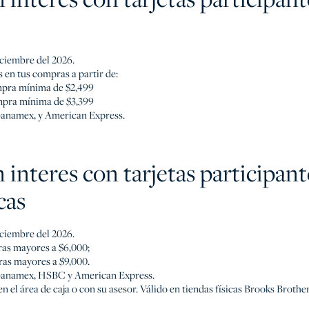
iciembre del 2026.
s en tus compras a partir de:
ompra mínima de $2,499
ompra mínima de $3,399
banamex, y American Express.
n interes con tarjetas participant
cas
iciembre del 2026.
ras mayores a $6,000;
ras mayores a $9,000.
ibanamex, HSBC y American Express.
en el área de caja o con su asesor. Válido en tiendas físicas Brooks Broth