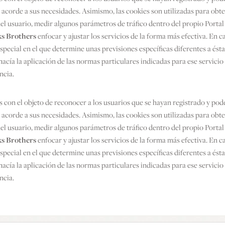
 acorde a sus necesidades. Asimismo, las cookies son utilizadas para obt
 del usuario, medir algunos parámetros de tráfico dentro del propio Portal
s Brothers
enfocar y ajustar los servicios de la forma más efectiva. En 
special en el que determine unas previsiones específicas diferentes a éstas
acía la aplicación de las normas particulares indicadas para ese servicio
ncia.
es con el objeto de reconocer a los usuarios que se hayan registrado y pod
 acorde a sus necesidades. Asimismo, las cookies son utilizadas para obt
 del usuario, medir algunos parámetros de tráfico dentro del propio Portal
s Brothers
enfocar y ajustar los servicios de la forma más efectiva. En 
special en el que determine unas previsiones específicas diferentes a éstas
acía la aplicación de las normas particulares indicadas para ese servicio
ncia.