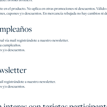
te en el producto. No aplica en otras promociones ni descuentos. Válid
es, cupones y/o descuentos. En mercancía rebajada no hay cambios ni d
mpleaños
al vía mail registrándote a nuestro newsletter.
tu cumpleaños.
s y/o descuentos.
sletter
il registrándote a nuestro newsletter.
s y/o descuentos.
n interes con tarjetas participant