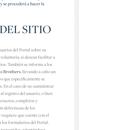
 y se procederá a hacer la
DEL SITIO
suarios del Portal sobre su
oluntaria, si desean facilitar a
cios. También se informa a los
s Brothers
, llevando a cabo un
vo que específicamente se
s. En el caso de no suministrar
l registro del usuario, o bien
 exactos, completos y
ón defectuosa de los
e requiere que cuente con el
 los formularios del Portal.
e requeridos, adaptándose