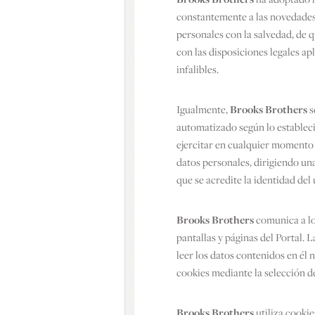
constantemente a las novedades 
personales con la salvedad, de 
con las disposiciones legales ap
infalibles.
Igualmente,
Brooks Brothers
s
automatizado según lo establec
ejercitar en cualquier momento e
datos personales, dirigiendo un
que se acredite la identidad del
Brooks Brothers
comunica a los
pantallas y páginas del Portal. 
leer los datos contenidos en él 
cookies mediante la selección 
Brooks Brothers
utiliza cooki