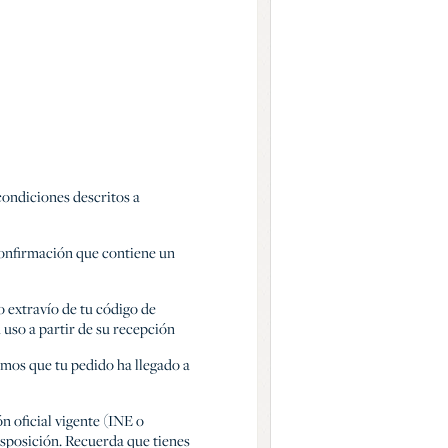
condiciones descritos a
confirmación que contiene un
o extravío de tu código de
 uso a partir de su recepción
emos que tu pedido ha llegado a
n oficial vigente (INE o
disposición. Recuerda que tienes