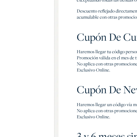
Descuento reflejado directamen
acumulable con otras promocion
Cupón De Cu
Haremos llegar tu código person
Promoción válida en el mes de 
No aplica con otras promocione
Exclusivo Online.
Cupón De New
Haremos llegar un código vía ma
No aplica con otras promocione
Exclusivo Online.
3 y 6 meses si