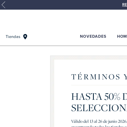
RE
NOVEDADES
HOM
Tiendas
TÉRMINOS 
HASTA 50%
SELECCIO
Válido del 13 al 26 de junio 20
exceptuando todas las tiendas o