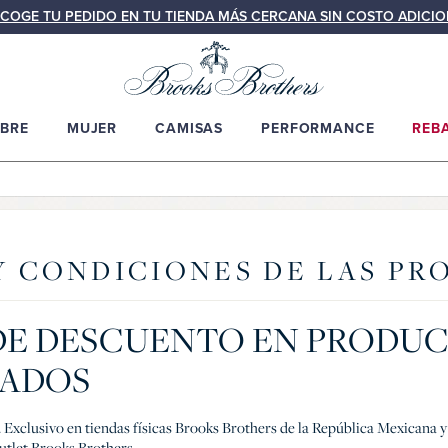
COGE TU PEDIDO EN TU TIENDA MÁS CERCANA SIN COSTO ADICIO
BRE
MUJER
CAMISAS
PERFORMANCE
REB
Y CONDICIONES DE LAS P
 DE DESCUENTO EN PRODU
NADOS
26. Exclusivo en tiendas físicas Brooks Brothers de la República Mexicana
utlet Brooks Brothers.