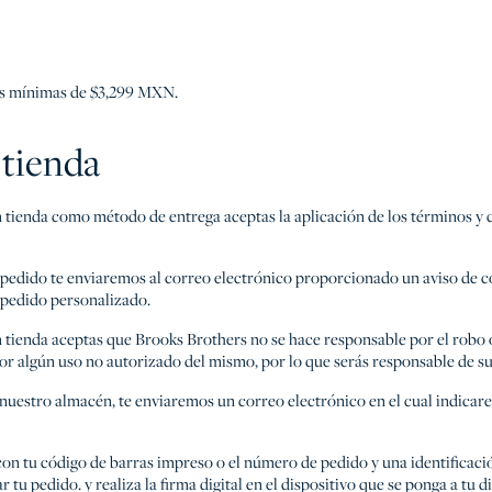
as mínimas de $3,299 MXN.
 tienda
en tienda como método de entrega aceptas la aplicación de los términos y 
 pedido te enviaremos al correo electrónico proporcionado un aviso de 
 pedido personalizado.
en tienda aceptas que Brooks Brothers no se hace responsable por el robo 
or algún uso no autorizado del mismo, por lo que serás responsable de su
nuestro almacén, te enviaremos un correo electrónico en el cual indicar
con tu código de barras impreso o el número de pedido y una identificació
 tu pedido. y realiza la firma digital en el dispositivo que se ponga a tu 