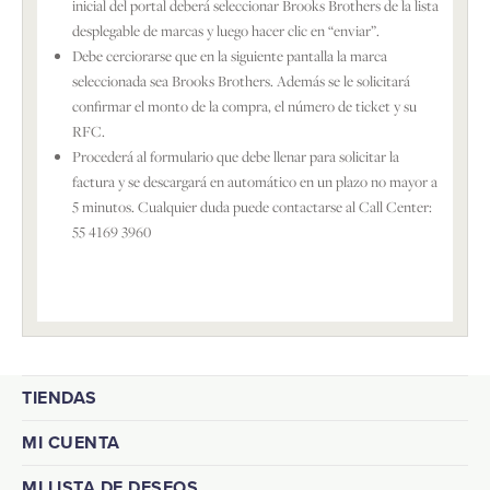
inicial del portal deberá seleccionar Brooks Brothers de la lista
desplegable de marcas y luego hacer clic en “enviar”.
Debe cerciorarse que en la siguiente pantalla la marca
seleccionada sea Brooks Brothers. Además se le solicitará
confirmar el monto de la compra, el número de ticket y su
RFC.
Procederá al formulario que debe llenar para solicitar la
factura y se descargará en automático en un plazo no mayor a
5 minutos. Cualquier duda puede contactarse al Call Center:
55 4169 3960
TIENDAS
MI CUENTA
MI LISTA DE DESEOS