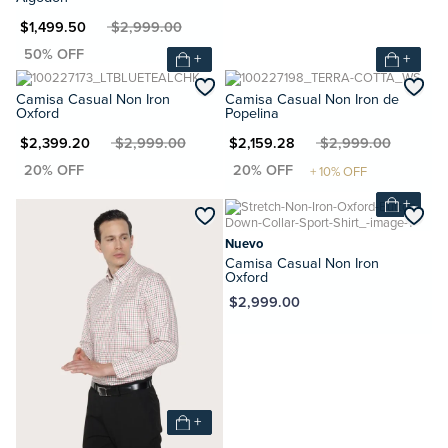
N $1,499.50
MXN $2,999.00
+
+
Camisa Casual Non Iron
Camisa Casual Non Iron de
Oxford
Popelina
XN $2,399.20
MXN $2,999.00
MXN $2,159.28
MXN $2,999.00
+
Nuevo
Camisa Casual Non Iron
Oxford
MXN $2,999.00
+