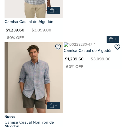
+
Camisa Casual de Algodón
N $1,239.60
MXN $3,099.00
+
Camisa Casual de Algodón
MXN $1,239.60
MXN $3,099.00
+
Nuevo
Camisa Casual Non Iron de
Algodón