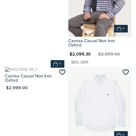
+
Camisa Casual Non Iron
Oxford
MXN $2,099.30
MXN $2,999.00
+
Camisa Casual Non Iron
Oxford
XN $2,999.00
+