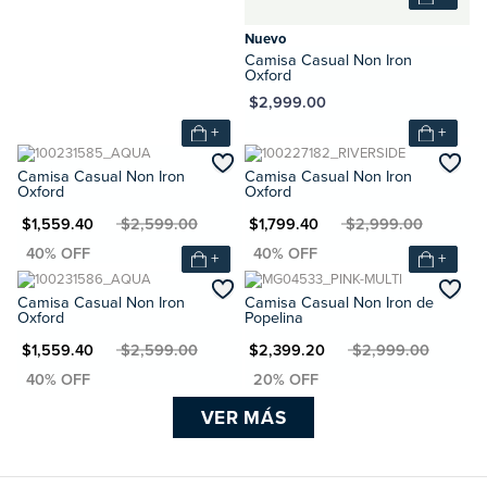
Nuevo
Camisa Casual Non Iron
Oxford
MXN $2,999.00
+
+
Camisa Casual Non Iron
Camisa Casual Non Iron
Oxford
Oxford
N $1,559.40
MXN $2,599.00
MXN $1,799.40
MXN $2,999.00
+
+
Camisa Casual Non Iron
Camisa Casual Non Iron de
Oxford
Popelina
N $1,559.40
MXN $2,599.00
MXN $2,399.20
MXN $2,999.00
VER MÁS