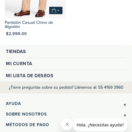
+
Pantalón Casual Chino de
Algodón
XN $2,999.00
TIENDAS
MI CUENTA
MI LISTA DE DESEOS
¿Tiene preguntas sobre su pedido? Llámenos al: 55 4169 3960
AYUDA
SOBRE NOSOTROS
MÉTODOS DE PAGO