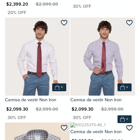
XN $2,399.20
MXN $2,999.00
+
+
Camisa de vestir Non Iron
Camisa de vestir Non Iron
XN $2,099.30
MXN $2,999.00
MXN $2,099.30
MXN $2,999.00
+
Camisa de vestir Non Iron