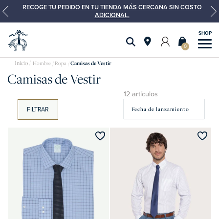
RECOGE TU PEDIDO EN TU TIENDA MÁS CERCANA SIN COSTO
ADICIONAL.
0
Camisas
Hombre
Ropa
Camisas de Vestir
Camisas de Vestir
de
vestir
12 artículos
FILTRAR