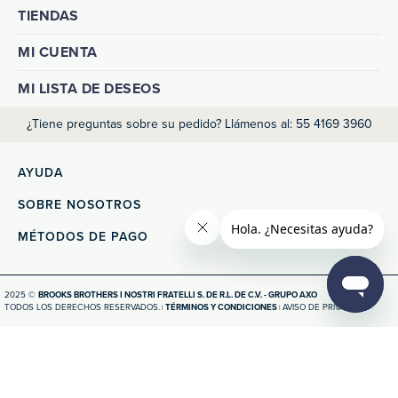
TIENDAS
MI CUENTA
MI LISTA DE DESEOS
¿Tiene preguntas sobre su pedido? Llámenos al: 55 4169 3960
AYUDA
SOBRE NOSOTROS
MÉTODOS DE PAGO
2025 ©
BROOKS BROTHERS I NOSTRI FRATELLI S. DE R.L. DE C.V. - GRUPO AXO
TODOS LOS DERECHOS RESERVADOS.
TÉRMINOS Y CONDICIONES
AVISO DE PRIVACIDAD
|
|