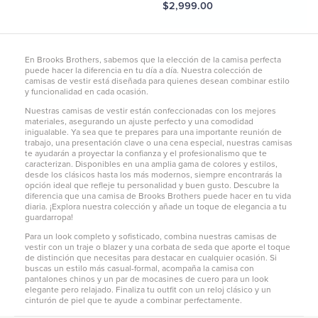
MXN $2,999.00
En Brooks Brothers, sabemos que la elección de la camisa perfecta
puede hacer la diferencia en tu día a día. Nuestra colección de
camisas de vestir está diseñada para quienes desean combinar estilo
y funcionalidad en cada ocasión.
Nuestras camisas de vestir están confeccionadas con los mejores
materiales, asegurando un ajuste perfecto y una comodidad
inigualable. Ya sea que te prepares para una importante reunión de
trabajo, una presentación clave o una cena especial, nuestras camisas
te ayudarán a proyectar la confianza y el profesionalismo que te
caracterizan. Disponibles en una amplia gama de colores y estilos,
desde los clásicos hasta los más modernos, siempre encontrarás la
opción ideal que refleje tu personalidad y buen gusto. Descubre la
diferencia que una camisa de Brooks Brothers puede hacer en tu vida
diaria. ¡Explora nuestra colección y añade un toque de elegancia a tu
guardarropa!
Para un look completo y sofisticado, combina nuestras camisas de
vestir con un traje o blazer y una corbata de seda que aporte el toque
de distinción que necesitas para destacar en cualquier ocasión. Si
buscas un estilo más casual-formal, acompaña la camisa con
pantalones chinos
y un par de mocasines de cuero para un look
elegante pero relajado. Finaliza tu outfit con un reloj clásico y un
cinturón de piel que te ayude a combinar perfectamente.