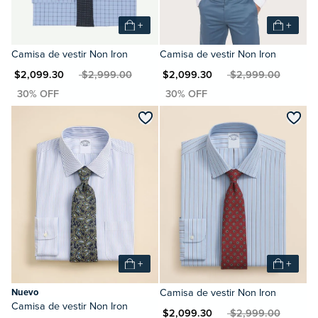
+
+
Camisa de vestir Non Iron
Camisa de vestir Non Iron
XN $2,099.30
MXN $2,999.00
MXN $2,099.30
MXN $2,999.00
+
+
Nuevo
Camisa de vestir Non Iron
Camisa de vestir Non Iron
MXN $2,099.30
MXN $2,999.00