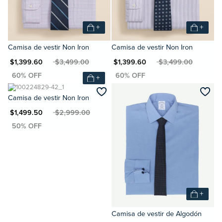
+
+
Camisa de vestir Non Iron
Camisa de vestir Non Iron
N $1,399.60
MXN $3,499.00
MXN $1,399.60
MXN $3,499.00
+
Camisa de vestir Non Iron
N $1,499.50
MXN $2,999.00
+
Camisa de vestir de Algodón