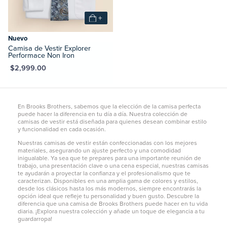
+
Nuevo
Camisa de Vestir Explorer
Performace Non Iron
XN $2,999.00
En Brooks Brothers, sabemos que la elección de la camisa perfecta
puede hacer la diferencia en tu día a día. Nuestra colección de
camisas de vestir está diseñada para quienes desean combinar estilo
y funcionalidad en cada ocasión.
Nuestras camisas de vestir están confeccionadas con los mejores
materiales, asegurando un ajuste perfecto y una comodidad
inigualable. Ya sea que te prepares para una importante reunión de
trabajo, una presentación clave o una cena especial, nuestras camisas
te ayudarán a proyectar la confianza y el profesionalismo que te
caracterizan. Disponibles en una amplia gama de colores y estilos,
desde los clásicos hasta los más modernos, siempre encontrarás la
opción ideal que refleje tu personalidad y buen gusto. Descubre la
diferencia que una camisa de Brooks Brothers puede hacer en tu vida
diaria. ¡Explora nuestra colección y añade un toque de elegancia a tu
guardarropa!