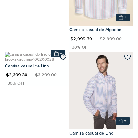
+
Camisa casual de Algodón
MXN $2,099.30
MXN $2,999.00
+
Camisa casual de Lino
XN $2,309.30
MXN $3,299.00
+
Camisa casual de Lino