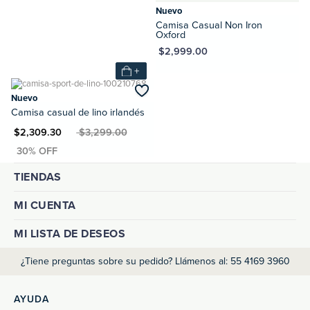
Nuevo
Camisa Casual Non Iron
Oxford
MXN $2,999.00
+
Nuevo
Camisa casual de lino irlandés
XN $2,309.30
MXN $3,299.00
TIENDAS
MI CUENTA
MI LISTA DE DESEOS
¿Tiene preguntas sobre su pedido? Llámenos al: 55 4169 3960
AYUDA