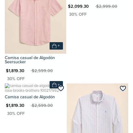
MXN $2,099.30
MXN $2,999.00
+
Camisa casual de Algodón
Seersucker
N $1,819.30
MXN $2,599.00
+
Camisa casual de Algodón
N $1,819.30
MXN $2,599.00