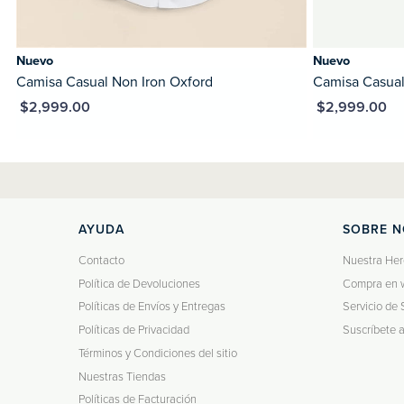
Nuevo
Nuevo
Camisa Casual Non Iron Oxford
Camisa Casual
XN $2,999.00
MXN $2,999.00
AYUDA
SOBRE 
Contacto
Nuestra Her
Política de Devoluciones
Compra en 
Políticas de Envíos y Entregas
Servicio de 
Políticas de Privacidad
Suscríbete 
Términos y Condiciones del sitio
Nuestras Tiendas
Políticas de Facturación