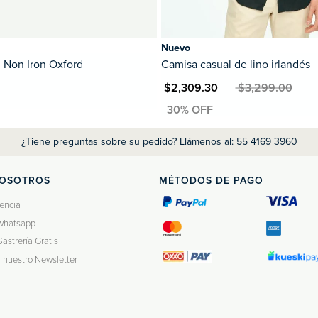
Nuevo
 Non Iron Oxford
Camisa casual de lino irlandés
MXN $2,309.30
MXN $3,299.00
¿Tiene preguntas sobre su pedido? Llámenos al: 55 4169 3960
NOSOTROS
MÉTODOS DE PAGO
encia
whatsapp
Sastrería Gratis
a nuestro Newsletter