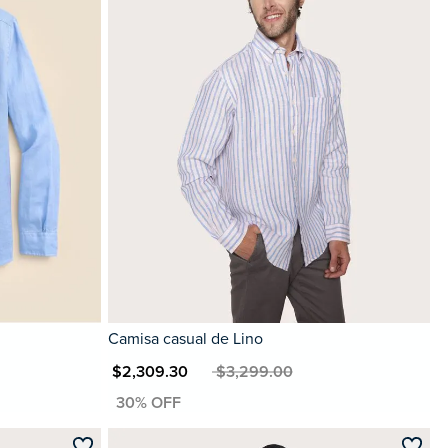
Camisa casual de Lino
MXN $2,309.30
MXN $3,299.00