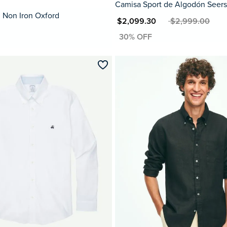
Camisa Sport de Algodón Seer
 Non Iron Oxford
MXN $2,099.30
MXN $2,999.00