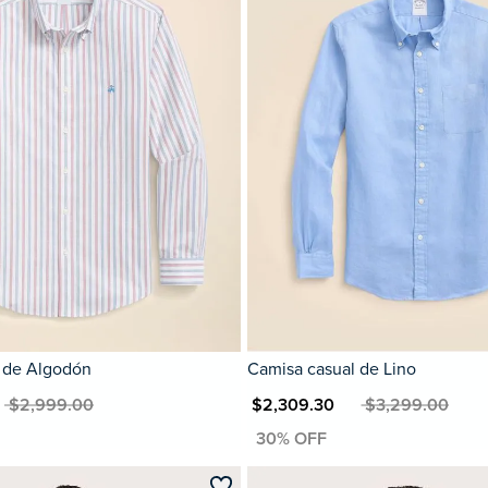
 de Algodón
Camisa casual de Lino
 $2,999.00
MXN $2,309.30
MXN $3,299.00