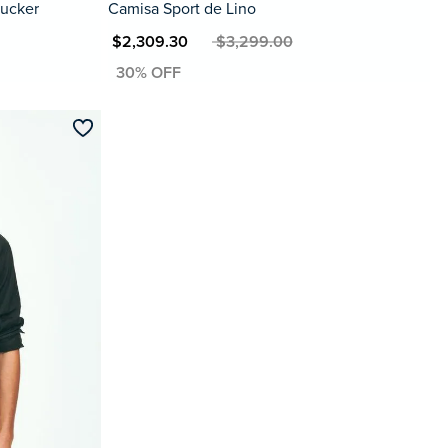
sucker
Camisa Sport de Lino
MXN $2,309.30
MXN $3,299.00