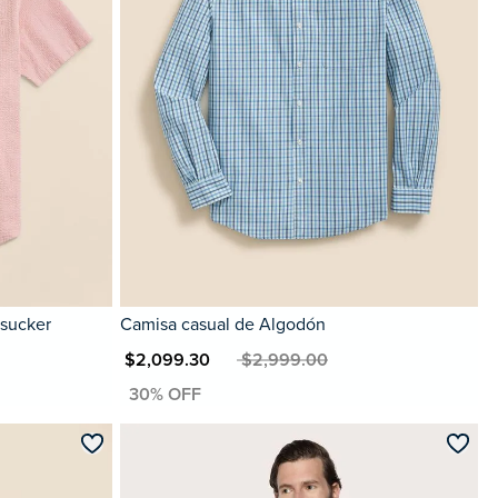
rsucker
Camisa casual de Algodón
MXN $2,099.30
MXN $2,999.00