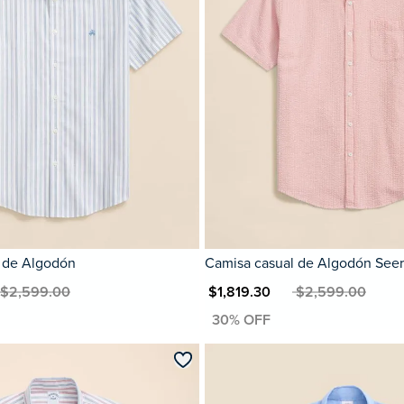
 de Algodón
Camisa casual de Algodón See
$2,599.00
MXN $1,819.30
MXN $2,599.00