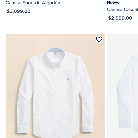
Camisa Sport de Algodón
Nuevo
Camisa Casual
XN $3,099.00
MXN $2,999.00