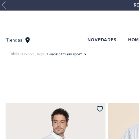
RE
NOVEDADES
HOM
Tiendas
Hombre
Ropa
Busca: camisas-sport
x