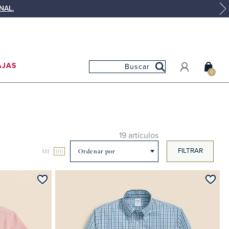
NAL.
AJAS
0
MI CUENTA
MIS PEDIDOS
MIS FAVORITOS
19 artículos
FILTRAR