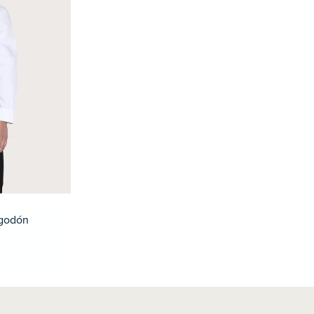
lgodón