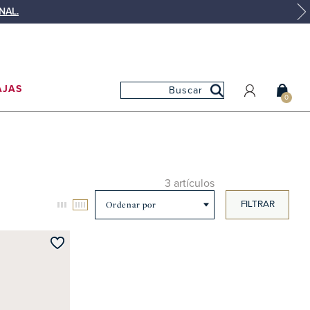
NAL.
AJAS
0
MI CUENTA
MIS PEDIDOS
MIS FAVORITOS
3 artículos
FILTRAR