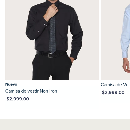
Nuevo
Camisa de Ves
Camisa de vestir Non Iron
MXN $2,999.00
XN $2,999.00