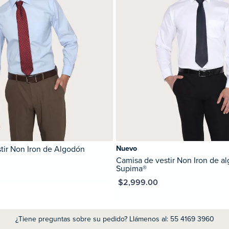
tir Non Iron de Algodón
Nuevo
Camisa de vestir Non Iron de a
Supima®
MXN $2,999.00
¿Tiene preguntas sobre su pedido? Llámenos al: 55 4169 3960