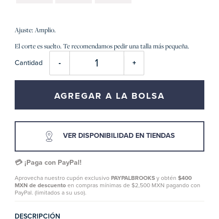
Ajuste: Amplio.
El corte es suelto. Te recomendamos pedir una talla más pequeña.
Cantidad
-
+
AGREGAR A LA BOLSA
VER DISPONIBILIDAD EN TIENDAS
💳 ¡Paga con PayPal!
Aprovecha nuestro cupón exclusivo
PAYPALBROOKS
y obtén
$400
MXN de descuento
en compras mínimas de $2,500 MXN pagando con
PayPal. (limitados a su uso).
DESCRIPCIÓN