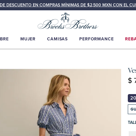
N DE DESCUENTO EN COMPRAS MÍNIMAS DE $2,500 MXN CON EL C
BRE
MUJER
CAMISAS
PERFORMANCE
REB
Ve
$ 
GU
TAL