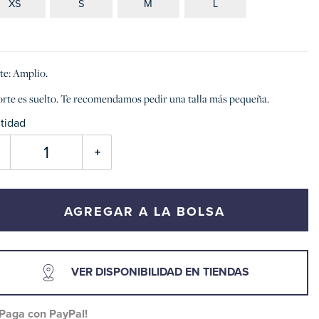
XS
S
M
L
te: Amplio.
orte es suelto. Te recomendamos pedir una talla más pequeña.
tidad
+
AGREGAR A LA BOLSA
VER DISPONIBILIDAD EN TIENDAS
¡Paga con PayPal!