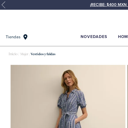
¡RECIBE: $400 MX
NOVEDADES
HOM
Tiendas
Mujer
Vestidos y faldas