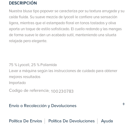
DESCRIPCIÓN
Nuestra blusa tipo popover se caracteriza por su textura arrugada y su
caída fluida. Su suave mezcla de lyocell le confiere una sensación
ligera, mientras que el estampado floral en tonos tostados y oliva
aporta un toque de estilo sofisticado. El cuello redondo y las mangas
de forma suave le dan un acabado sutil, manteniendo una silueta
relajada pero elegante.
75 % Lyocell, 25 % Poliamida
Lavar a máquina según las instrucciones de cuidado para obtener
mejores resultados
Importado
Codigo de referencia
: 100230783
Envío o Recolección y Devoluciones
Política De Envíos
Política De Devoluciones
Ayuda