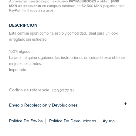
Aprovecha nuestro cupón exclusivo
PAYPALBROOKS
y obtén
$400
MXN de descuento
en compras mínimas de $2,500 MXN pagando con
PayPal. (limitados a su uso).
DESCRIPCIÓN
Esta camisa sport combina estilo y comodidad, ideal para un look
arreglado sin esfuerzo.
100% algodón
Lavar a máquina siguiendo las instrucciones de cuidado para obtener
mejores resultados.
Importado
Codigo de referencia
: 100227031
Envío o Recolección y Devoluciones
Política De Envíos
Política De Devoluciones
Ayuda