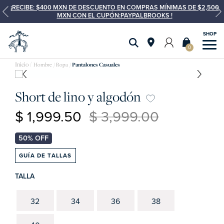
¡RECIBE: $400 MXN DE DESCUENTO EN COMPRAS MÍNIMAS DE $2,500
MXN CON EL CUPÓN:PAYPALBROOKS !
0
Hombre
Ropa
Pantalones Casuales
Short de lino y algodón
$ 1,999.50
$ 3,999.00
GUÍA DE TALLAS
TALLA
32
34
36
38