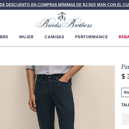
N DE DESCUENTO EN COMPRAS MÍNIMAS DE $2,500 MXN CON EL C
BRE
MUJER
CAMISAS
PERFORMANCE
REB
Pa
$ 
GU
TAL