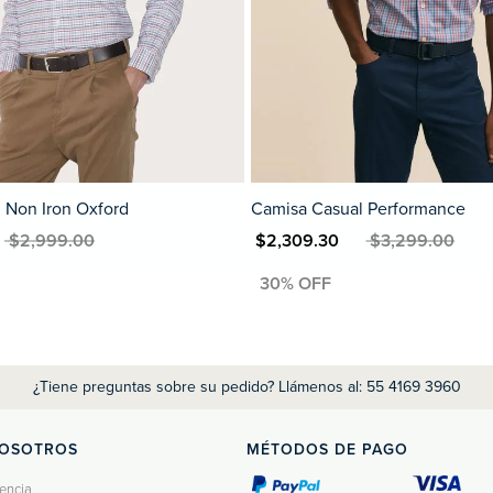
 Non Iron Oxford
Camisa Casual Performance
 $2,999.00
MXN $2,309.30
MXN $3,299.00
¿Tiene preguntas sobre su pedido? Llámenos al: 55 4169 3960
NOSOTROS
MÉTODOS DE PAGO
encia