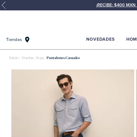
¡RECIBE: $400 MX
NOVEDADES
HOM
Tiendas
Hombre
Ropa
Pantalones Casuales