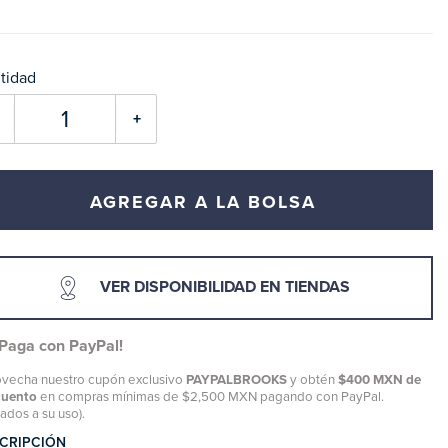
tidad
+
AGREGAR A LA BOLSA
VER DISPONIBILIDAD EN TIENDAS
¡Paga con PayPal!
vecha nuestro cupón exclusivo
PAYPALBROOKS
y obtén
$400 MXN de
cuento
en compras mínimas de $2,500 MXN pagando con PayPal.
tados a su uso).
CRIPCIÓN