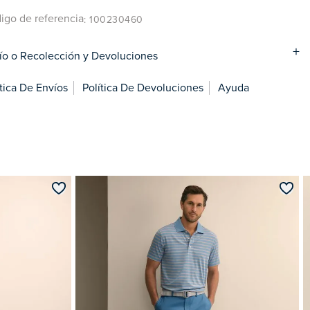
igo de referencia
: 100230460
ío o Recolección y Devoluciones
ítica De Envíos
Política De Devoluciones
Ayuda