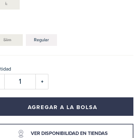
L
Slim
Regular
tidad
+
AGREGAR A LA BOLSA
VER DISPONIBILIDAD EN TIENDAS