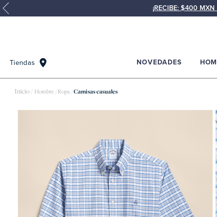
¡RECIBE: $400 MX
NOVEDADES
HOM
Tiendas
Hombre
Ropa
Camisas casuales