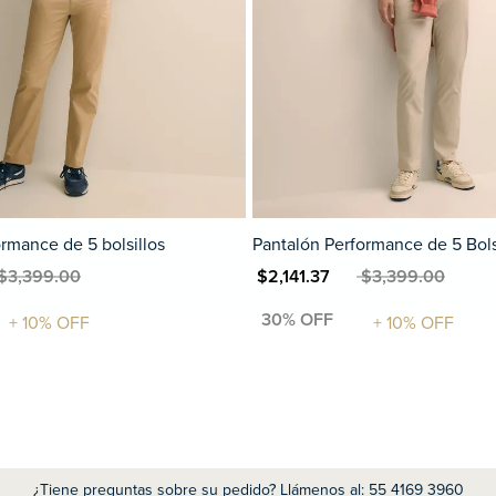
rmance de 5 bolsillos
Pantalón Performance de 5 Bolsi
$3,399.00
MXN $2,141.37
MXN $3,399.00
¿Tiene preguntas sobre su pedido? Llámenos al: 55 4169 3960