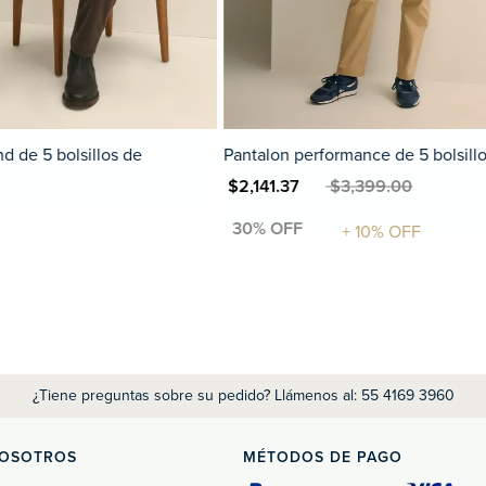
rmance de 5 bolsillos
Pantalón Performance de 5 Bolsi
$3,399.00
MXN $2,141.37
MXN $3,399.00
¿Tiene preguntas sobre su pedido? Llámenos al: 55 4169 3960
NOSOTROS
MÉTODOS DE PAGO