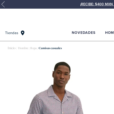
¡RECIBE: $400 MX
NOVEDADES
HOM
Tiendas
Hombre
Ropa
Camisas casuales