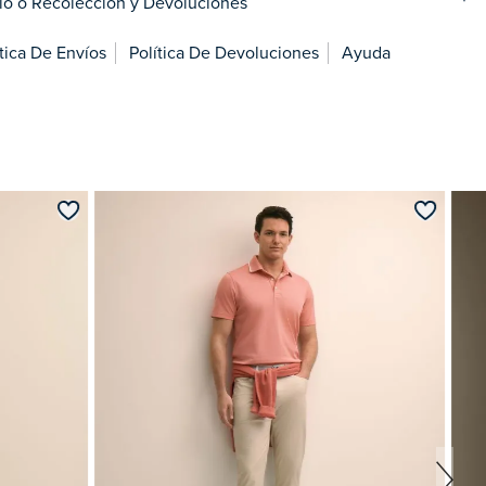
ío o Recolección y Devoluciones
ítica De Envíos
Política De Devoluciones
Ayuda