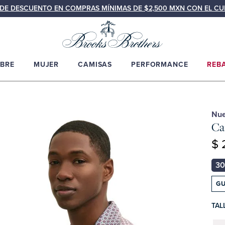
N DE DESCUENTO EN COMPRAS MÍNIMAS DE $2,500 MXN CON EL C
BRE
MUJER
CAMISAS
PERFORMANCE
REB
Nu
Ca
$ 
GU
TAL