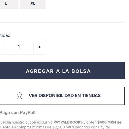
L
XL
tidad
+
AGREGAR A LA BOLSA
VER DISPONIBILIDAD EN TIENDAS
¡Paga con PayPal!
vecha nuestro cupón exclusivo
PAYPALBROOKS
y obtén
$400 MXN de
cuento
en compras mínimas de $2,500 MXN pagando con PayPal.