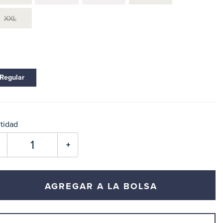
XXL
Regular
tidad
+
AGREGAR A LA BOLSA