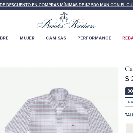
N DE DESCUENTO EN COMPRAS MÍNIMAS DE $2,500 MXN CON EL C
BRE
MUJER
CAMISAS
PERFORMANCE
REB
Ca
$ 
GU
TAL