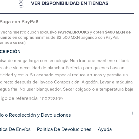
VER DISPONIBILIDAD EN TIENDAS
¡Paga con PayPal!
vecha nuestro cupón exclusivo
PAYPALBROOKS
y obtén
$400 MXN de
cuento
en compras mínimas de $2,500 MXN pagando con PayPal.
tados a su uso).
CRIPCIÓN
sa de manga larga con tecnología Non Iron que mantiene el look
cable sin necesidad de planchar Perfecta para quienes buscan
ticidad y estilo. Su acabado especial reduce arrugas y permite un
directo después del lavado Composición: Algodón. Lavar a máquina
agua fría. No usar blanqueador. Secar colgado o a temperatura baja
igo de referencia
: 100228109
ío o Recolección y Devoluciones
ítica De Envíos
Política De Devoluciones
Ayuda