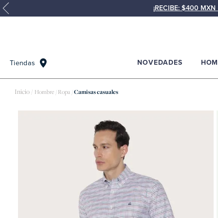
¡RECIBE: $400 MX
NOVEDADES
HOM
Tiendas
Hombre
Ropa
Camisas casuales