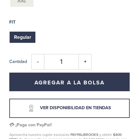
XXL
FIT
Regular
Cantidad
-
+
AGREGAR A LA BOLSA
VER DISPONIBILIDAD EN TIENDAS
💳 ¡Paga con PayPal!
Aprovecha nuestro cupón exclusivo
PAYPALBROOKS
y obtén
$400