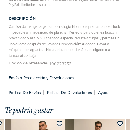
MXN de descuento
en compras mínimas de $2,500 MXN pagando con
PayPal. (limitados a su uso).
DESCRIPCIÓN
Camisa de manga larga con tecnología Non Iron que mantiene el look
impecable sin necesidad de planchar Perfecta para quienes buscan
practicidad y estilo. Su acabado especial reduce arrugas y permite un
uso directo después del lavado Composición: Algodón. Lavar a
máquina con agua fría. No usar blanqueador. Secar colgado o a
temperatura baja
Codigo de referencia
: 100223253
Envío o Recolección y Devoluciones
Política De Envíos
Política De Devoluciones
Ayuda
Te podría gustar