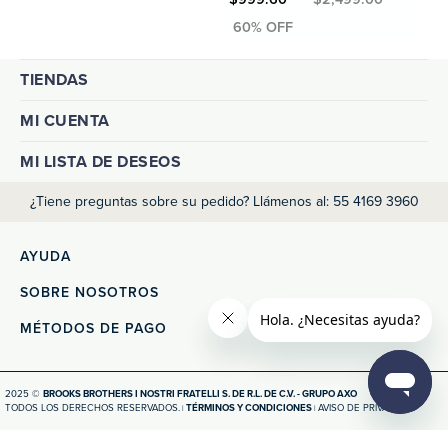
TIENDAS
MI CUENTA
MI LISTA DE DESEOS
¿Tiene preguntas sobre su pedido? Llámenos al: 55 4169 3960
AYUDA
SOBRE NOSOTROS
MÉTODOS DE PAGO
2025 ©
BROOKS BROTHERS I NOSTRI FRATELLI S. DE R.L. DE C.V. - GRUPO AXO
TODOS LOS DERECHOS RESERVADOS.
TÉRMINOS Y CONDICIONES
AVISO DE PRIVACIDAD
|
|