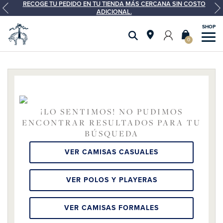
RECOGE TU PEDIDO EN TU TIENDA MÁS CERCANA SIN COSTO
ADICIONAL.
0
¡LO SENTIMOS! NO PUDIMOS
ENCONTRAR RESULTADOS PARA TU
BÚSQUEDA
VER CAMISAS CASUALES
VER POLOS Y PLAYERAS
VER CAMISAS FORMALES