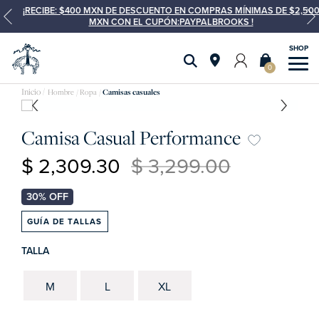
¡RECIBE: $400 MXN DE DESCUENTO EN COMPRAS MÍNIMAS DE $2,500
MXN CON EL CUPÓN:PAYPALBROOKS !
0
Hombre
Ropa
Camisas casuales
Camisa Casual Performance
$ 2,309.30
$ 3,299.00
GUÍA DE TALLAS
TALLA
M
L
XL