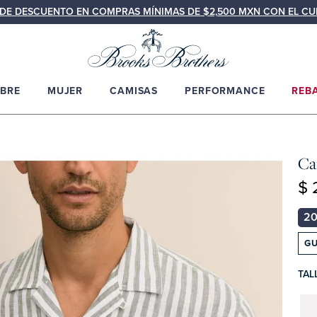
N DE DESCUENTO EN COMPRAS MÍNIMAS DE $2,500 MXN CON EL C
BRE
MUJER
CAMISAS
PERFORMANCE
REB
Ca
$ 
GU
TAL