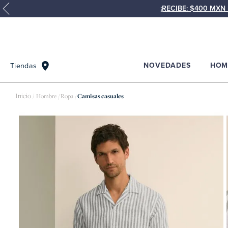
¡RECIBE: $400 MX
NOVEDADES
HOM
Tiendas
Hombre
Ropa
Camisas casuales