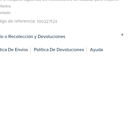
ltados
ortado
igo de referencia
: 100227123
ío o Recolección y Devoluciones
ítica De Envíos
Política De Devoluciones
Ayuda