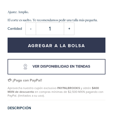
Ajuste: Amplio.
El corte es suelto. Te recomendamos pedir una talla más pequeña.
Cantidad
-
+
AGREGAR A LA BOLSA
VER DISPONIBILIDAD EN TIENDAS
💳 ¡Paga con PayPal!
Aprovecha nuestro cupón exclusivo
PAYPALBROOKS
y obtén
$400
MXN de descuento
en compras mínimas de $2,500 MXN pagando con
PayPal. (limitados a su uso).
DESCRIPCIÓN