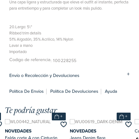
Una capa ligera y estructurada que eleva el outfit al instante, perfecta
para entretiempo y para completar un look más pulido.
20.Largo: 5\"
Ribbed trim details
51% Algodón, 35% Acrilico, 14% Nylon
Lavar a mano
Importado
Codigo de referencia
: 100228255
Envío o Recolección y Devoluciones
Política De Envíos
Política De Devoluciones
Ayuda
Te podría gustar
+
+
NOVEDADES
NOVEDADES
Ca
Falda corte A con Cinturón
Jeans Denim flare