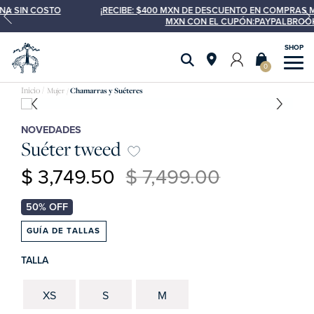
¡RECIBE: $400 MXN DE DESCUENTO EN COMPRAS MÍNIMAS DE $2,5
MXN CON EL CUPÓN:PAYPALBROOKS !
0
Mujer
Chamarras y Suéteres
NOVEDADES
Suéter tweed
$ 3,749.50
$ 7,499.00
GUÍA DE TALLAS
TALLA
XS
S
M