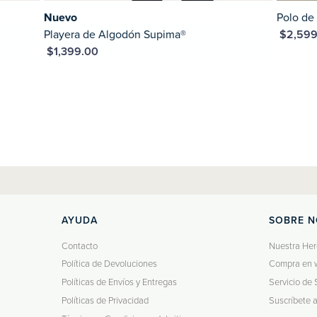
Nuevo
Polo de Algod
Playera de Algodón Supima®
MXN $2,599.00
N $1,399.00
AYUDA
SOBRE 
Contacto
Nuestra Her
Política de Devoluciones
Compra en 
Políticas de Envíos y Entregas
Servicio de 
Políticas de Privacidad
Suscríbete 