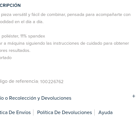
CRIPCIÓN
pieza versátil y fácil de combinar, pensada para acompañarte con
didad en el día a día.
poliéster, 11% spandex
r a máquina siguiendo las instrucciones de cuidado para obtener
res resultados.
ortado
igo de referencia
: 100226762
ío o Recolección y Devoluciones
ítica De Envíos
Política De Devoluciones
Ayuda