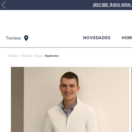
¡RECIBE: $400 MX
NOVEDADES
HOM
Tiendas
Hombre
Ropa
Suéteres