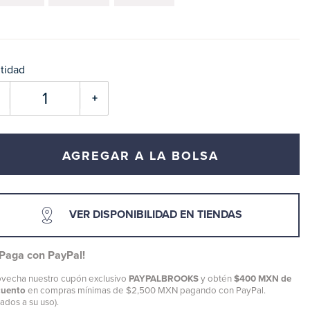
tidad
+
AGREGAR A LA BOLSA
VER DISPONIBILIDAD EN TIENDAS
¡Paga con PayPal!
vecha nuestro cupón exclusivo
PAYPALBROOKS
y obtén
$400 MXN de
cuento
en compras mínimas de $2,500 MXN pagando con PayPal.
tados a su uso).