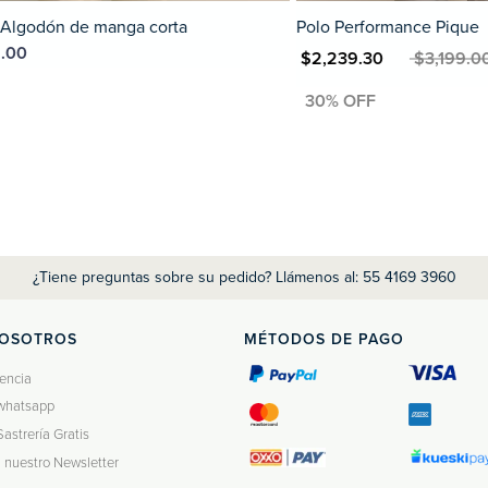
ón de manga corta
Polo Performance Pique
MXN $2,239.30
MXN $3,199.00
¿Tiene preguntas sobre su pedido? Llámenos al: 55 4169 3960
NOSOTROS
MÉTODOS DE PAGO
encia
whatsapp
Sastrería Gratis
a nuestro Newsletter