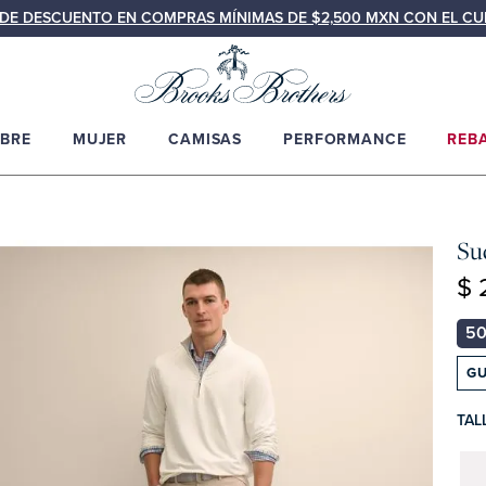
N DE DESCUENTO EN COMPRAS MÍNIMAS DE $2,500 MXN CON EL C
BRE
MUJER
CAMISAS
PERFORMANCE
REB
Su
$ 
GU
TAL