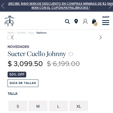
¡RECIBE: $400 MXN DE DESCUENTO EN COMPRAS MÍNIMAS DE $2,500
MXN CON EL CUPÓN:PAYPALBROOKS !
0
Hombre
Ropa
Suéteres
NOVEDADES
Sueter Cuello Johnny
$ 3,099.50
$ 6,199.00
GUÍA DE TALLAS
TALLA
S
M
L
XL