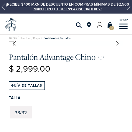
¡RECIBE: $400 MXN DE DESCUENTO EN COMPRAS MÍNIMAS DE $2,500
MXN CON EL CUPÓN:PAYPALBROOKS !
0
Hombre
Ropa
Pantalones Casuales
Pantalón Advantage Chino
$ 2,999.00
GUÍA DE TALLAS
TALLA
38/32