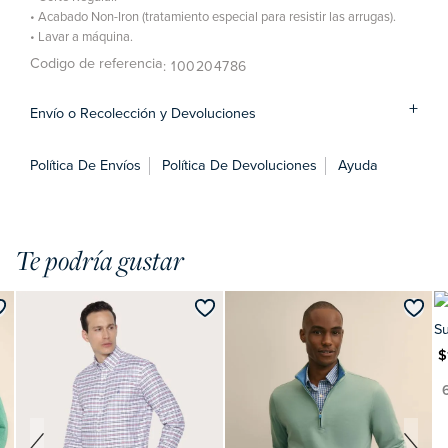
• Acabado Non-Iron (tratamiento especial para resistir las arrugas).
• Lavar a máquina.
Codigo de referencia
: 100204786
Envío o Recolección y Devoluciones
Política De Envíos
Política De Devoluciones
Ayuda
Te podría gustar
S
MXN $