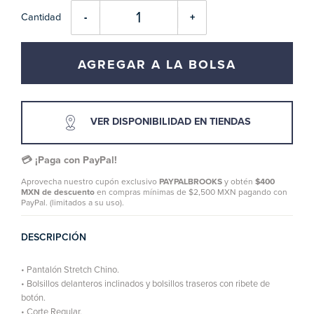
Cantidad
-
+
AGREGAR A LA BOLSA
VER DISPONIBILIDAD EN TIENDAS
💳 ¡Paga con PayPal!
Aprovecha nuestro cupón exclusivo
PAYPALBROOKS
y obtén
$400
MXN de descuento
en compras mínimas de $2,500 MXN pagando con
PayPal. (limitados a su uso).
DESCRIPCIÓN
• Pantalón Stretch Chino.
• Bolsillos delanteros inclinados y bolsillos traseros con ribete de
botón.
• Corte Regular.