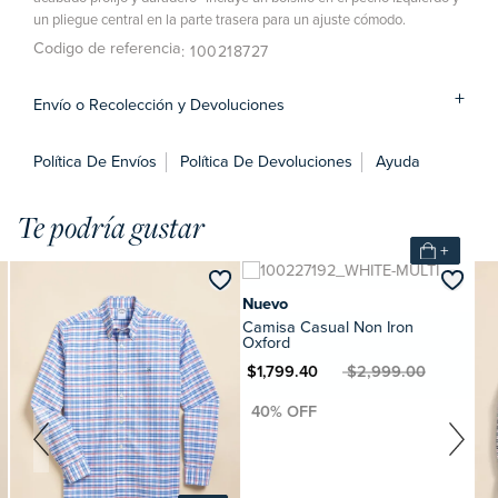
un pliegue central en la parte trasera para un ajuste cómodo.
Codigo de referencia
: 100218727
Envío o Recolección y Devoluciones
Política De Envíos
Política De Devoluciones
Ayuda
Te podría gustar
+
Nuevo
Camisa Casual Non Iron
Oxford
MXN $1,799.40
MXN $2,999.00