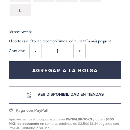
L
Ajuste: Amplio.
El corte es suelto. Te recomendamos pedir una talla más pequeña.
Cantidad
-
+
AGREGAR A LA BOLSA
VER DISPONIBILIDAD EN TIENDAS
💳 ¡Paga con PayPal!
Aprovecha nuestro cupón exclusivo
PAYPALBROOKS
y obtén
$400
MXN de descuento
en compras mínimas de $2,500 MXN pagando con
PayPal. (limitados a su uso).