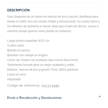
DESCRIPCIÓN
Una chaqueta de un botón en mezcla de lino y lyocell, diseñada para
elevar el outfit con una silueta limpia y estructurada. Su cuello notch y
los detalles de sastrería la hacen ideal para looks de oficina, cenas o
eventos donde quieres verte pulida sin esfuerzo.
Largo (centro espalda): 63.5 cm
Cuello notch
Bolsillo en pecho
Bolsillos con solapa en ángulo
Cierre de 1 botón con acabado tipo cuerno (faux horn)
Totalmente forrada para un mejor acabado y caída
Exterior: mezcla de lino y lyocell; Forro: 100% poliéster
Lavar en seco
Importado
Codigo de referencia
: 100233885
Envío o Recolección y Devoluciones