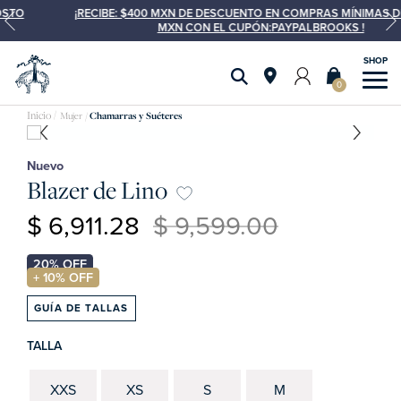
¡RECIBE: $400 MXN DE DESCUENTO EN COMPRAS MÍNIMAS DE $2,500
MXN CON EL CUPÓN:PAYPALBROOKS !
0
Mujer
Chamarras y Suéteres
Nuevo
Blazer de Lino
$ 6,911.28
$ 9,599.00
GUÍA DE TALLAS
TALLA
XXS
XS
S
M