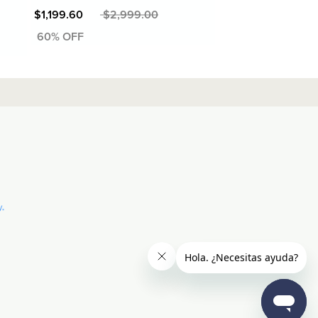
MXN $2,999.00
MXN $1,199.60
MXN $2,999.00