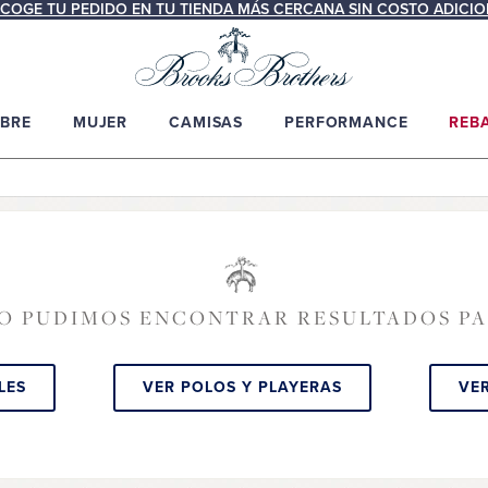
COGE TU PEDIDO EN TU TIENDA MÁS CERCANA SIN COSTO ADICIO
BRE
MUJER
CAMISAS
PERFORMANCE
REB
NO PUDIMOS ENCONTRAR RESULTADOS P
LES
VER POLOS Y PLAYERAS
VE