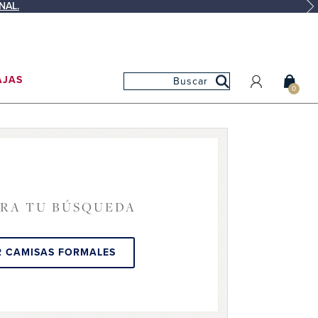
NAL.
AJAS
0
MI CUENTA
MIS PEDIDOS
MIS FAVORITOS
ARA TU BÚSQUEDA
R CAMISAS FORMALES