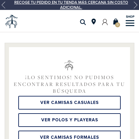
RECOGE TU PEDIDO EN TU TIENDA MÁS CERCANA SIN COSTO
ADICIONAL.
0
¡LO SENTIMOS! NO PUDIMOS
ENCONTRAR RESULTADOS PARA TU
BÚSQUEDA
VER CAMISAS CASUALES
VER POLOS Y PLAYERAS
VER CAMISAS FORMALES