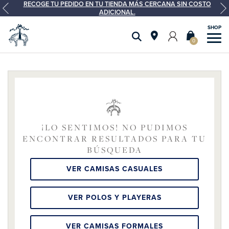
RECOGE TU PEDIDO EN TU TIENDA MÁS CERCANA SIN COSTO
ADICIONAL.
0
¡LO SENTIMOS! NO PUDIMOS
ENCONTRAR RESULTADOS PARA TU
BÚSQUEDA
VER CAMISAS CASUALES
VER POLOS Y PLAYERAS
VER CAMISAS FORMALES