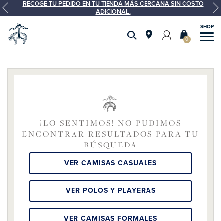
RECOGE TU PEDIDO EN TU TIENDA MÁS CERCANA SIN COSTO
ADICIONAL.
0
¡LO SENTIMOS! NO PUDIMOS
ENCONTRAR RESULTADOS PARA TU
BÚSQUEDA
VER CAMISAS CASUALES
VER POLOS Y PLAYERAS
VER CAMISAS FORMALES