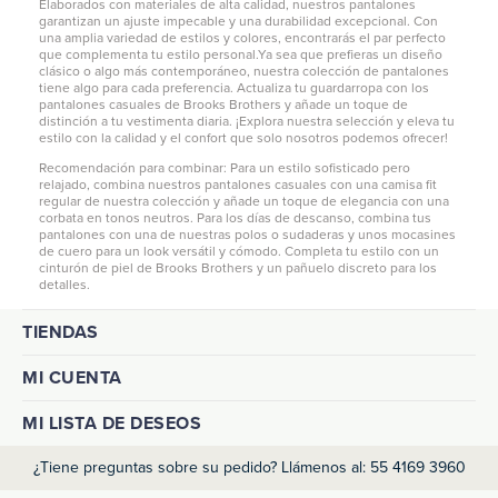
Elaborados con materiales de alta calidad, nuestros pantalones
garantizan un ajuste impecable y una durabilidad excepcional. Con
una amplia variedad de estilos y colores, encontrarás el par perfecto
que complementa tu estilo personal.Ya sea que prefieras un diseño
clásico o algo más contemporáneo, nuestra colección de pantalones
tiene algo para cada preferencia. Actualiza tu guardarropa con los
pantalones casuales de Brooks Brothers y añade un toque de
distinción a tu vestimenta diaria. ¡Explora nuestra selección y eleva tu
estilo con la calidad y el confort que solo nosotros podemos ofrecer!
Recomendación para combinar: Para un estilo sofisticado pero
relajado, combina nuestros pantalones casuales con una
camisa fit
regular
de nuestra colección y añade un toque de elegancia con una
corbata en tonos neutros. Para los días de descanso, combina tus
pantalones con una de nuestras
polos
o
sudaderas
y unos mocasines
de cuero para un look versátil y cómodo. Completa tu estilo con un
cinturón de piel de Brooks Brothers y un pañuelo discreto para los
detalles.
TIENDAS
MI CUENTA
MI LISTA DE DESEOS
¿Tiene preguntas sobre su pedido? Llámenos al: 55 4169 3960