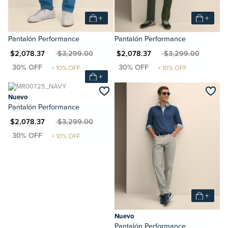
+
+
Pantalón Performance
Pantalón Performance
XN $2,078.37
MXN $3,299.00
MXN $2,078.37
MXN $3,299.00
+
Nuevo
Pantalón Performance
XN $2,078.37
MXN $3,299.00
+
Nuevo
Pantalón Performance