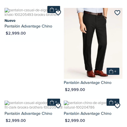
+
Nuevo
Pantalón Advantage Chino
XN $2,999.00
+
Pantalón Advantage Chino
MXN $2,999.00
+
+
Pantalón Advantage Chino
Pantalón Advantage Chino
XN $2,999.00
MXN $2,999.00