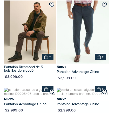
+
+
Pantalón Richmond de 5
Nuevo
bolsillos de algodón
Pantalón Advantage Chino
XN $3,999.00
MXN $2,999.00
+
+
Nuevo
Nuevo
Pantalón Advantage Chino
Pantalón Advantage Chino
XN $2,999.00
MXN $2,999.00