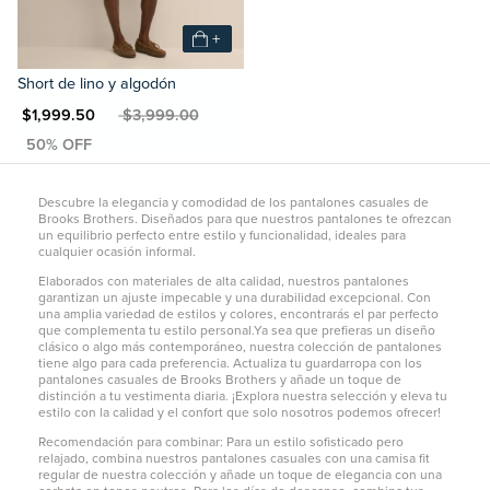
+
Short de lino y algodón
N $1,999.50
MXN $3,999.00
Descubre la elegancia y comodidad de los pantalones casuales de
Brooks Brothers. Diseñados para que nuestros pantalones te ofrezcan
un equilibrio perfecto entre estilo y funcionalidad, ideales para
cualquier ocasión informal.
Elaborados con materiales de alta calidad, nuestros pantalones
garantizan un ajuste impecable y una durabilidad excepcional. Con
una amplia variedad de estilos y colores, encontrarás el par perfecto
que complementa tu estilo personal.Ya sea que prefieras un diseño
clásico o algo más contemporáneo, nuestra colección de pantalones
tiene algo para cada preferencia. Actualiza tu guardarropa con los
pantalones casuales de Brooks Brothers y añade un toque de
distinción a tu vestimenta diaria. ¡Explora nuestra selección y eleva tu
estilo con la calidad y el confort que solo nosotros podemos ofrecer!
Recomendación para combinar: Para un estilo sofisticado pero
relajado, combina nuestros pantalones casuales con una
camisa fit
regular
de nuestra colección y añade un toque de elegancia con una