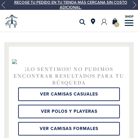
RECOGE TU PEDIDO EN TU TIENDA MÁS CERCANA SIN COSTO
ADICIONAL.
0
¡LO SENTIMOS! NO PUDIMOS
ENCONTRAR RESULTADOS PARA TU
BÚSQUEDA
VER CAMISAS CASUALES
VER POLOS Y PLAYERAS
VER CAMISAS FORMALES