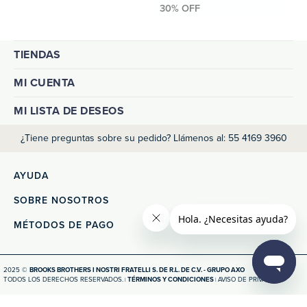
TIENDAS
MI CUENTA
MI LISTA DE DESEOS
¿Tiene preguntas sobre su pedido? Llámenos al: 55 4169 3960
AYUDA
SOBRE NOSOTROS
MÉTODOS DE PAGO
2025 ©
BROOKS BROTHERS I NOSTRI FRATELLI S. DE R.L. DE C.V. - GRUPO AXO
TODOS LOS DERECHOS RESERVADOS.
TÉRMINOS Y CONDICIONES
AVISO DE PRIVACIDAD
|
|