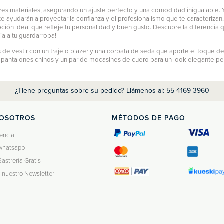
es materiales, asegurando un ajuste perfecto y una comodidad inigualable. Y
e ayudarán a proyectar la confianza y el profesionalismo que te caracterizan
pción ideal que refleje tu personalidad y buen gusto. Descubre la diferencia
ia a tu guardarropa!
de vestir con un traje o blazer y una corbata de seda que aporte el toque de
n
pantalones chinos
y un par de mocasines de cuero para un look elegante pero r
¿Tiene preguntas sobre su pedido? Llámenos al: 55 4169 3960
NOSOTROS
MÉTODOS DE PAGO
encia
whatsapp
Sastrería Gratis
a nuestro Newsletter