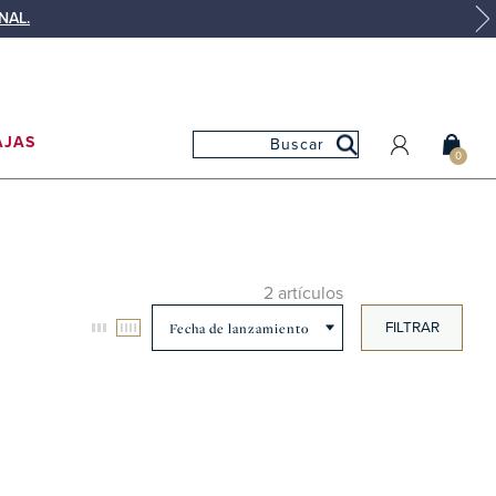
NAL.
AJAS
0
MI CUENTA
MIS PEDIDOS
MIS FAVORITOS
2 artículos
FILTRAR