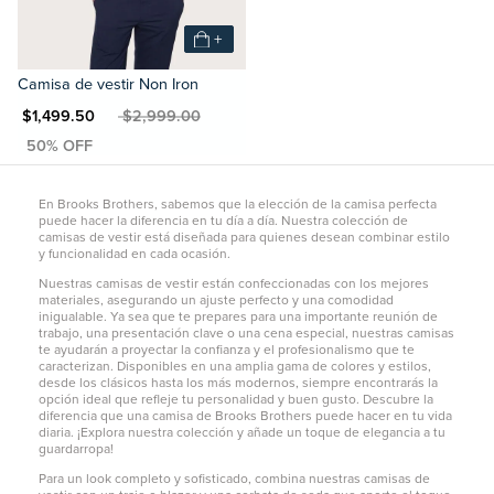
+
Camisa de vestir Non Iron
N $1,499.50
MXN $2,999.00
En Brooks Brothers, sabemos que la elección de la camisa perfecta
puede hacer la diferencia en tu día a día. Nuestra colección de
camisas de vestir está diseñada para quienes desean combinar estilo
y funcionalidad en cada ocasión.
Nuestras camisas de vestir están confeccionadas con los mejores
materiales, asegurando un ajuste perfecto y una comodidad
inigualable. Ya sea que te prepares para una importante reunión de
trabajo, una presentación clave o una cena especial, nuestras camisas
te ayudarán a proyectar la confianza y el profesionalismo que te
caracterizan. Disponibles en una amplia gama de colores y estilos,
desde los clásicos hasta los más modernos, siempre encontrarás la
opción ideal que refleje tu personalidad y buen gusto. Descubre la
diferencia que una camisa de Brooks Brothers puede hacer en tu vida
diaria. ¡Explora nuestra colección y añade un toque de elegancia a tu
guardarropa!
Para un look completo y sofisticado, combina nuestras camisas de