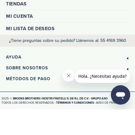
TIENDAS
MI CUENTA
MI LISTA DE DESEOS
¿Tiene preguntas sobre su pedido? Llámenos al: 55 4169 3960
AYUDA
SOBRE NOSOTROS
MÉTODOS DE PAGO
2025 ©
BROOKS BROTHERS I NOSTRI FRATELLI S. DE R.L. DE C.V. - GRUPO AXO
TODOS LOS DERECHOS RESERVADOS.
TÉRMINOS Y CONDICIONES
AVISO DE PRIVACIDAD
|
|