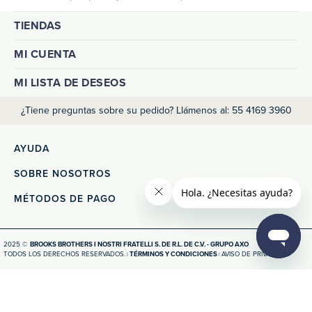
TIENDAS
MI CUENTA
MI LISTA DE DESEOS
¿Tiene preguntas sobre su pedido? Llámenos al: 55 4169 3960
AYUDA
SOBRE NOSOTROS
MÉTODOS DE PAGO
2025 ©
BROOKS BROTHERS I NOSTRI FRATELLI S. DE R.L. DE C.V. - GRUPO AXO
TODOS LOS DERECHOS RESERVADOS.
TÉRMINOS Y CONDICIONES
AVISO DE PRIVACIDAD
|
|