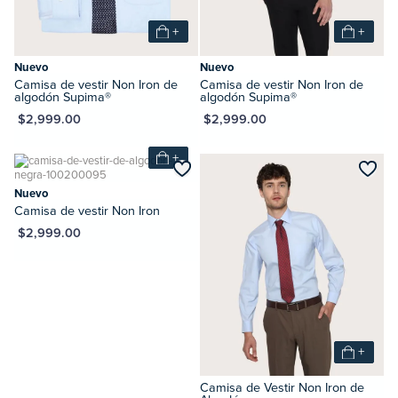
+
+
Nuevo
Nuevo
Camisa de vestir Non Iron de
Camisa de vestir Non Iron de
algodón Supima®
algodón Supima®
XN $2,999.00
MXN $2,999.00
+
Nuevo
Camisa de vestir Non Iron
XN $2,999.00
+
Camisa de Vestir Non Iron de