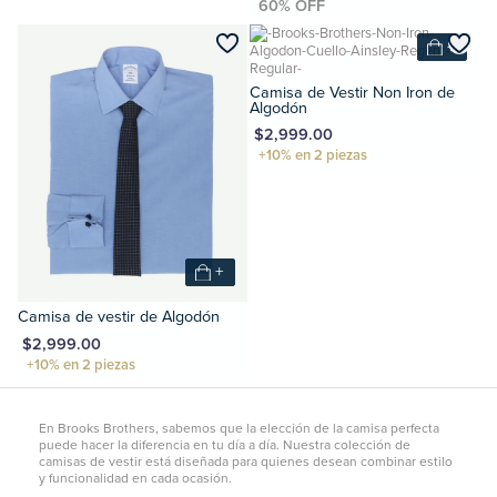
+
Camisa de Vestir Non Iron de
Algodón
MXN $2,999.00
+
Camisa de vestir de Algodón
XN $2,999.00
En Brooks Brothers, sabemos que la elección de la camisa perfecta
puede hacer la diferencia en tu día a día. Nuestra colección de
camisas de vestir está diseñada para quienes desean combinar estilo
y funcionalidad en cada ocasión.