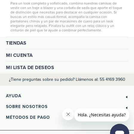
Para un look completo y sofisticado, combina nuestras camisas de
vestir con un traje o blazer y una corbata de seda que aporte el toque
de distinción que necesitas para destacar en cualquier ocasión. Si
buscas un estilo más casual-formal, acompaña la camisa con
pantalones chinos
y un par de mocasines de cuero para un look
elegante pero relajado. Finaliza tu outfit con un reloj clásico y un
cinturón de piel que te ayude a combinar perfectamente.
TIENDAS
MI CUENTA
MI LISTA DE DESEOS
¿Tiene preguntas sobre su pedido? Llámenos al: 55 4169 3960
AYUDA
SOBRE NOSOTROS
MÉTODOS DE PAGO