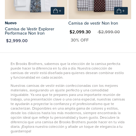
+
+
Nuevo
Camisa de vestir Non Iron
Camisa de Vestir Explorer
MXN $2,099.30
MXN $2,999.00
Performace Non Iron
XN $2,999.00
En Brooks Brothers, sabemos que la elección de la camisa perfecta
puede hacer la diferencia en tu día a día. Nuestra colección de
camisas de vestir está diseñada para quienes desean combinar estilo
y funcionalidad en cada ocasión.
Nuestras camisas de vestir están confeccionadas con los mejores
materiales, asegurando un ajuste perfecto y una comodidad
inigualable. Ya sea que te prepares para una importante reunión de
trabajo, una presentación clave o una cena especial, nuestras camisas
te ayudarán a proyectar la confianza y el profesionalismo que te
caracterizan. Disponibles en una amplia gama de colores y estilos,
desde los clásicos hasta los más modernos, siempre encontrarás la
opción ideal que refleje tu personalidad y buen gusto. Descubre la
diferencia que una camisa de Brooks Brothers puede hacer en tu vida
diaria. ¡Explora nuestra colección y añade un toque de elegancia a tu
guardarropa!