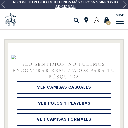
RECOGE TU PEDIDO EN TU TIENDA MÁS CERCANA SIN COSTO
ADICIONAL.
0
¡LO SENTIMOS! NO PUDIMOS
ENCONTRAR RESULTADOS PARA TU
BÚSQUEDA
VER CAMISAS CASUALES
VER POLOS Y PLAYERAS
VER CAMISAS FORMALES