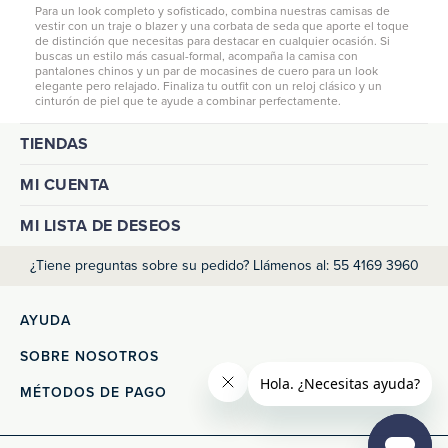
Para un look completo y sofisticado, combina nuestras camisas de
vestir con un traje o blazer y una corbata de seda que aporte el toque
de distinción que necesitas para destacar en cualquier ocasión. Si
buscas un estilo más casual-formal, acompaña la camisa con
pantalones chinos
y un par de mocasines de cuero para un look
elegante pero relajado. Finaliza tu outfit con un reloj clásico y un
cinturón de piel que te ayude a combinar perfectamente.
TIENDAS
MI CUENTA
MI LISTA DE DESEOS
¿Tiene preguntas sobre su pedido? Llámenos al: 55 4169 3960
AYUDA
SOBRE NOSOTROS
MÉTODOS DE PAGO