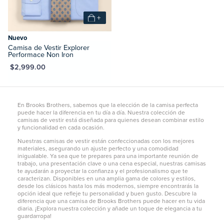
+
Nuevo
Camisa de Vestir Explorer
Performace Non Iron
XN $2,999.00
En Brooks Brothers, sabemos que la elección de la camisa perfecta
puede hacer la diferencia en tu día a día. Nuestra colección de
camisas de vestir está diseñada para quienes desean combinar estilo
y funcionalidad en cada ocasión.
Nuestras camisas de vestir están confeccionadas con los mejores
materiales, asegurando un ajuste perfecto y una comodidad
inigualable. Ya sea que te prepares para una importante reunión de
trabajo, una presentación clave o una cena especial, nuestras camisas
te ayudarán a proyectar la confianza y el profesionalismo que te
caracterizan. Disponibles en una amplia gama de colores y estilos,
desde los clásicos hasta los más modernos, siempre encontrarás la
opción ideal que refleje tu personalidad y buen gusto. Descubre la
diferencia que una camisa de Brooks Brothers puede hacer en tu vida
diaria. ¡Explora nuestra colección y añade un toque de elegancia a tu
guardarropa!