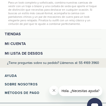
Para un look completo y sofisticado, combina nuestras camisas de
vestir con un traje o blazer y una corbata de seda que aporte el toque
de distinción que necesitas para destacar en cualquier ocasión. Si
buscas un estilo más casual-formal, acompaña la camisa con
pantalones chinos
y un par de mocasines de cuero para un look
elegante pero relajado. Finaliza tu outfit con un reloj clásico y un
cinturón de piel que te ayude a combinar perfectamente.
TIENDAS
MI CUENTA
MI LISTA DE DESEOS
¿Tiene preguntas sobre su pedido? Llámenos al: 55 4169 3960
AYUDA
SOBRE NOSOTROS
MÉTODOS DE PAGO