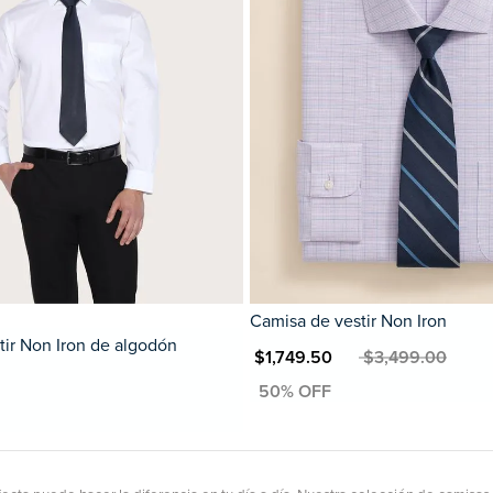
Camisa de vestir Non Iron
tir Non Iron de algodón
MXN $1,749.50
MXN $3,499.00