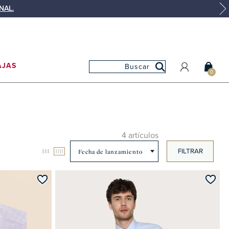
NAL.
AJAS
0
MI CUENTA
MIS PEDIDOS
MIS FAVORITOS
4 artículos
FILTRAR