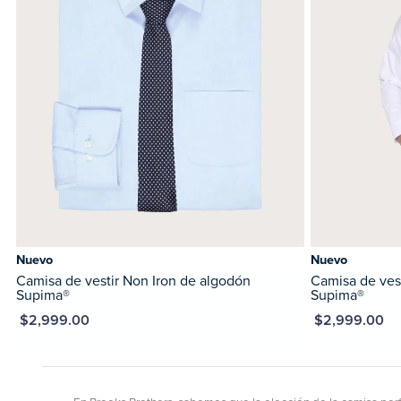
Nuevo
Nuevo
Camisa de vestir Non Iron de algodón
Camisa de ves
Supima®
Supima®
XN $2,999.00
MXN $2,999.00