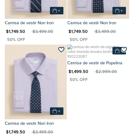
+
+
Camisa de vestir Non Iron
Camisa de vestir Non Iron
N $1,749.50
MXN $3,499.00
MXN $1,749.50
MXN $3,499.00
+
Camisa de vestir de Popelina
MXN $1,499.50
MXN $2,999.00
+
Camisa de vestir Non Iron
N $1,749.50
MXN $3,499.00