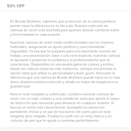
En Brooks Brothers, sabemos que la elección de la camisa perfecta
puede hacer la diferencia en tu día a día. Nuestra colección de
camisas de vestir está diseñada para quienes desean combinar estilo
y funcionalidad en cada ocasión.
Nuestras camisas de vestir están confeccionadas con los mejores
materiales, asegurando un ajuste perfecto y una comodidad
inigualable. Ya sea que te prepares para una importante reunión de
trabajo, una presentación clave o una cena especial, nuestras camisas
te ayudarán a proyectar la confianza y el profesionalismo que te
caracterizan. Disponibles en una amplia gama de colores y estilos,
desde los clásicos hasta los más modernos, siempre encontrarás la
opción ideal que refleje tu personalidad y buen gusto. Descubre la
diferencia que una camisa de Brooks Brothers puede hacer en tu vida
diaria. ¡Explora nuestra colección y añade un toque de elegancia a tu
guardarropa!
Para un look completo y sofisticado, combina nuestras camisas de
vestir con un traje o blazer y una corbata de seda que aporte el toque
de distinción que necesitas para destacar en cualquier ocasión. Si
buscas un estilo más casual-formal, acompaña la camisa con
pantalones chinos
y un par de mocasines de cuero para un look
elegante pero relajado. Finaliza tu outfit con un reloj clásico y un
cinturón de piel que te ayude a combinar perfectamente.