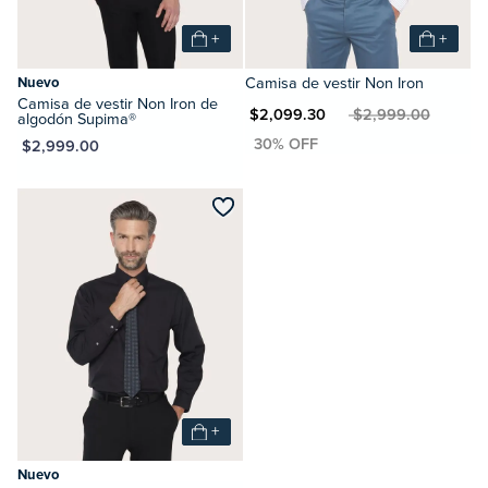
+
+
Nuevo
Camisa de vestir Non Iron
Camisa de vestir Non Iron de
MXN $2,099.30
MXN $2,999.00
algodón Supima®
XN $2,999.00
+
Nuevo